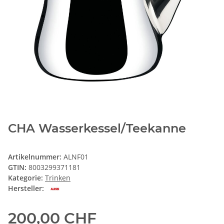
CHA Wasserkessel/Teekanne
Artikelnummer:
ALNF01
GTIN:
8003299371181
Kategorie:
Trinken
Hersteller:
200,00 CHF