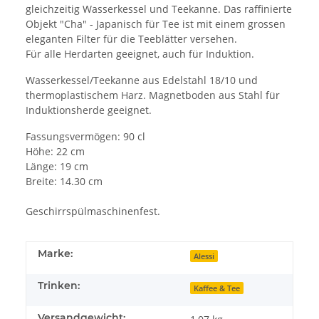
gleichzeitig Wasserkessel und Teekanne. Das raffinierte
Objekt "Cha" - Japanisch für Tee ist mit einem grossen
eleganten Filter für die Teeblätter versehen.
Für alle Herdarten geeignet, auch für Induktion.
Wasserkessel/Teekanne aus Edelstahl 18/10 und
thermoplastischem Harz. Magnetboden aus Stahl für
Induktionsherde geeignet.
Fassungsvermögen: 90 cl
Höhe: 22 cm
Länge: 19 cm
Breite: 14.30 cm
Geschirrspülmaschinenfest.
Marke:
Alessi
Trinken:
Kaffee & Tee
Versandgewicht: