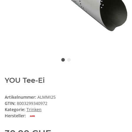
YOU Tee-Ei
Artikelnummer:
ALMMI25
GTIN:
8003299340972
Kategorie:
Trinken
Hersteller: