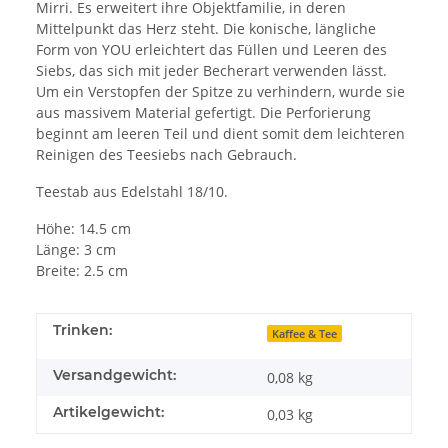
Mirri. Es erweitert ihre Objektfamilie, in deren
Mittelpunkt das Herz steht. Die konische, längliche
Form von YOU erleichtert das Füllen und Leeren des
Siebs, das sich mit jeder Becherart verwenden lässt.
Um ein Verstopfen der Spitze zu verhindern, wurde sie
aus massivem Material gefertigt. Die Perforierung
beginnt am leeren Teil und dient somit dem leichteren
Reinigen des Teesiebs nach Gebrauch.
Teestab aus Edelstahl 18/10.
Höhe: 14.5 cm
Länge: 3 cm
Breite: 2.5 cm
Trinken:
Kaffee & Tee
Versandgewicht:
0,08 kg
Artikelgewicht:
0,03
kg