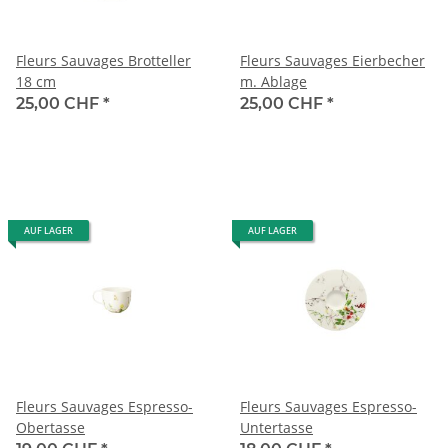
Fleurs Sauvages Brotteller
Fleurs Sauvages Eierbecher
18 cm
m. Ablage
25,00 CHF
*
25,00 CHF
*
AUF LAGER
AUF LAGER
Fleurs Sauvages Espresso-
Fleurs Sauvages Espresso-
Obertasse
Untertasse