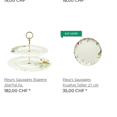
19,00 CHF
*
18,00 CHF
*
AUF LAGER
Fleurs Sauvages Etagere
Fleurs Sauvages
2tlg/Tel.Fa.
Fruehst.Teller 21 cm
182,00 CHF
*
35,00 CHF
*