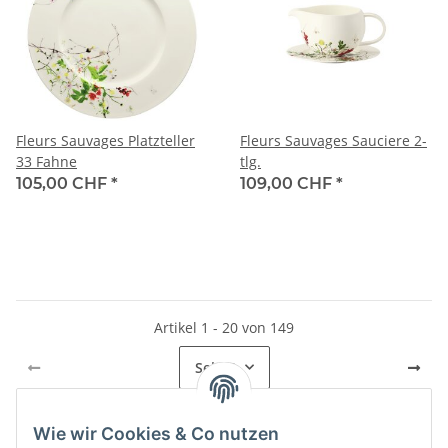
Fleurs Sauvages Platzteller
Fleurs Sauvages Sauciere 2-
33 Fahne
tlg.
105,00 CHF
*
109,00 CHF
*
Artikel 1 - 20 von 149
Seite
1
Wie wir Cookies & Co nutzen