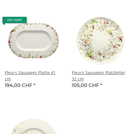
AUF LAGER
Fleurs Sauvages Platte 41
Fleurs Sauvages Platzteller
cm
32 cm
194,00 CHF
*
105,00 CHF
*