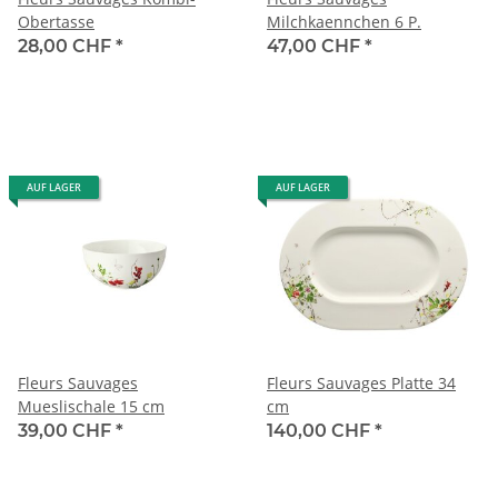
Obertasse
Milchkaennchen 6 P.
28,00 CHF
*
47,00 CHF
*
AUF LAGER
AUF LAGER
Fleurs Sauvages
Fleurs Sauvages Platte 34
Mueslischale 15 cm
cm
39,00 CHF
*
140,00 CHF
*