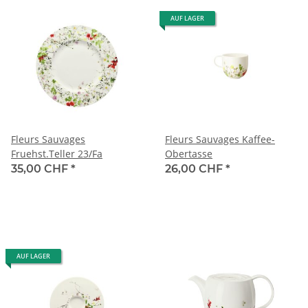
AUF LAGER
Fleurs Sauvages
Fleurs Sauvages Kaffee-
Fruehst.Teller 23/Fa
Obertasse
35,00 CHF
*
26,00 CHF
*
AUF LAGER