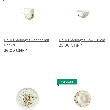
Fleurs Sauvages Becher mit
Fleurs Sauvages Bowl 10 cm
Henkel
25,00 CHF
*
26,00 CHF
*
AUF LAGER