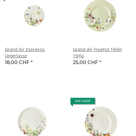
Grand Air Espresso-
Grand Air Fruehst.Teller
Untertasse
19/Fa
18,00 CHF
*
25,00 CHF
*
AUF LAGER