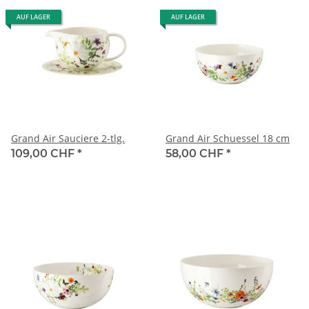
AUF LAGER
AUF LAGER
Grand Air Sauciere 2-tlg.
Grand Air Schuessel 18 cm
109,00 CHF
*
58,00 CHF
*