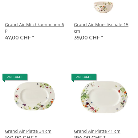
Grand Air Milchkaennchen 6
Grand Air Mueslischale 15
P.
cm
47,00 CHF
*
39,00 CHF
*
AUF LAGER
AUF LAGER
Grand Air Platte 34 cm
Grand Air Platte 41 cm
140,00 CHF
*
194,00 CHF
*