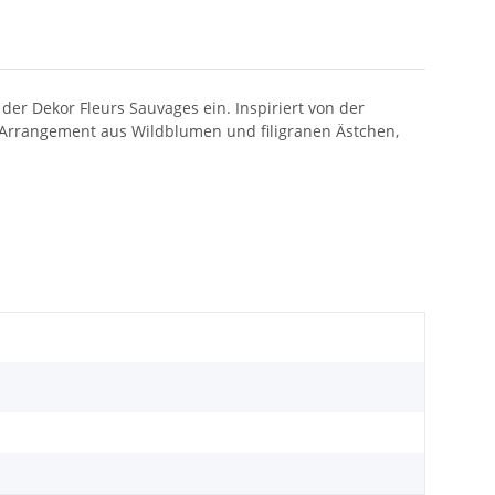
er Dekor Fleurs Sauvages ein. Inspiriert von der
n Arrangement aus Wildblumen und filigranen Ästchen,