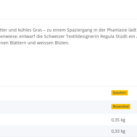
er und kühles Gras – zu einem Spaziergang in der Phantasie lädt d
enwiese, entwarf die Schweizer Textildesignerin Regula Stüdli ei
rünen Blättern und weissen Blüten.
Geschirr
Rosenthal
0,35 kg
0,33
kg