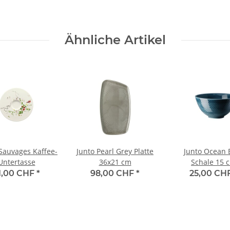
Ähnliche Artikel
 Sauvages Kaffee-
Junto Pearl Grey Platte
Junto Ocean 
Untertasse
36x21 cm
Schale 15 
1,00 CHF
*
98,00 CHF
*
25,00 CH