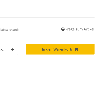
Frage zum Artikel
nd abweichend)
In den Warenkorb
k.