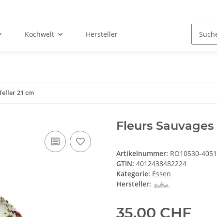
Kochwelt
Hersteller
Teller 21 cm
Fleurs Sauvages 
Artikelnummer:
RO10530-4051
GTIN:
4012438482224
Kategorie:
Essen
Hersteller:
35,00 CHF