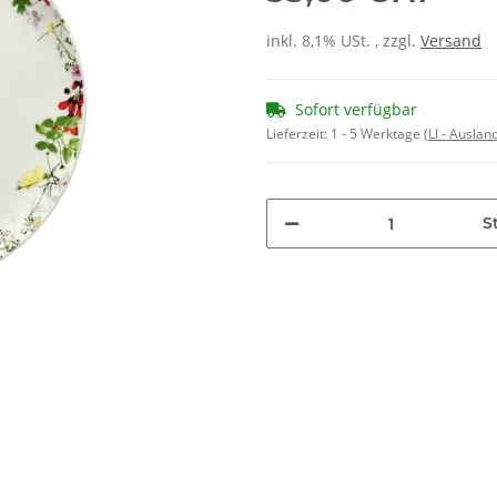
inkl. 8,1% USt. , zzgl.
Versand
Sofort verfügbar
Lieferzeit:
1 - 5 Werktage
(LI - Ausla
St