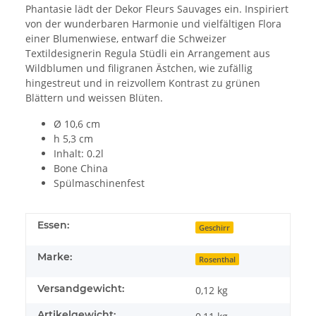
Phantasie lädt der Dekor Fleurs Sauvages ein. Inspiriert
von der wunderbaren Harmonie und vielfältigen Flora
einer Blumenwiese, entwarf die Schweizer
Textildesignerin Regula Stüdli ein Arrangement aus
Wildblumen und filigranen Ästchen, wie zufällig
hingestreut und in reizvollem Kontrast zu grünen
Blättern und weissen Blüten.
Ø 10,6 cm
h 5,3 cm
Inhalt: 0.2l
Bone China
Spülmaschinenfest
Essen:
Geschirr
Marke:
Rosenthal
Versandgewicht:
0,12 kg
Artikelgewicht: