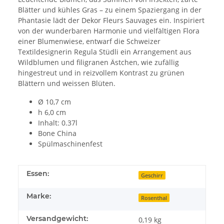
Blätter und kühles Gras – zu einem Spaziergang in der
Phantasie lädt der Dekor Fleurs Sauvages ein. Inspiriert
von der wunderbaren Harmonie und vielfältigen Flora
einer Blumenwiese, entwarf die Schweizer
Textildesignerin Regula Stüdli ein Arrangement aus
Wildblumen und filigranen Ästchen, wie zufällig
hingestreut und in reizvollem Kontrast zu grünen
Blättern und weissen Blüten.
Ø 10,7 cm
h 6,0 cm
Inhalt: 0.37l
Bone China
Spülmaschinenfest
Essen:
Geschirr
Marke:
Rosenthal
Versandgewicht:
0,19 kg