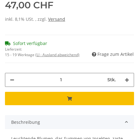
47,00 CHF
inkl. 8,1% USt. , zzgl.
Versand
Sofort verfügbar
Lieferzeit:
Frage zum Artikel
15 - 19 Werktage
(LI - Ausland abweichend)
Stk.
Beschreibung
Leuchtende Blumen, das Summen von Insekten, zarte