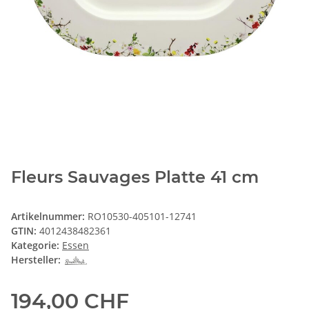
Fleurs Sauvages Platte 41 cm
Artikelnummer:
RO10530-405101-12741
GTIN:
4012438482361
Kategorie:
Essen
Hersteller:
194,00 CHF