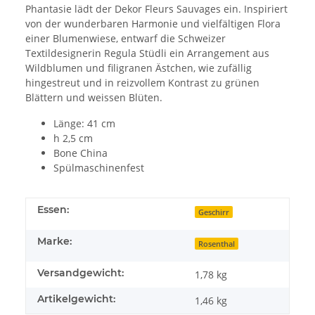
Phantasie lädt der Dekor Fleurs Sauvages ein. Inspiriert
von der wunderbaren Harmonie und vielfältigen Flora
einer Blumenwiese, entwarf die Schweizer
Textildesignerin Regula Stüdli ein Arrangement aus
Wildblumen und filigranen Ästchen, wie zufällig
hingestreut und in reizvollem Kontrast zu grünen
Blättern und weissen Blüten.
Länge: 41 cm
h 2,5 cm
Bone China
Spülmaschinenfest
Essen:
Geschirr
Marke:
Rosenthal
Versandgewicht:
1,78 kg
Artikelgewicht:
1,46
kg