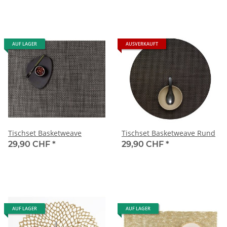
AUF LAGER
AUSVERKAUFT
Tischset Basketweave
Tischset Basketweave Rund
29,90 CHF
*
29,90 CHF
*
AUF LAGER
AUF LAGER