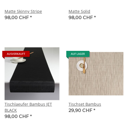
Matte Skinny Stripe
Matte Solid
98,00 CHF
*
98,00 CHF
*
AUSVERKAUFT
AUF LAGER
Tischlaeufer Bambus JET
Tischset Bambus
BLACK
29,90 CHF
*
98,00 CHF
*