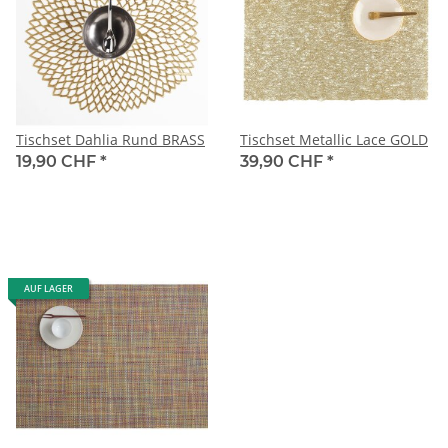
Tischset Dahlia Rund BRASS
Tischset Metallic Lace GOLD
19,90 CHF
*
39,90 CHF
*
AUF LAGER