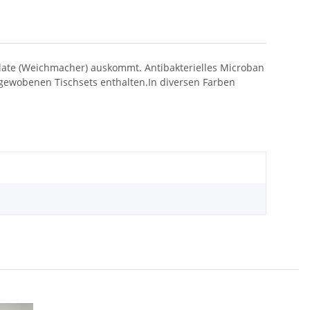
alate (Weichmacher) auskommt. Antibakterielles Microban
gewobenen Tischsets enthalten.In diversen Farben