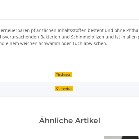
% erneuerbaren pflanzlichen Inhaltsstoffen besteht und ohne Phth
hsverursachenden Bakterien und Schimmelpilzen und ist in allen 
ser und einem weichen Schwamm oder Tuch abwischen.
Tischsets
Chilewich
Ähnliche Artikel