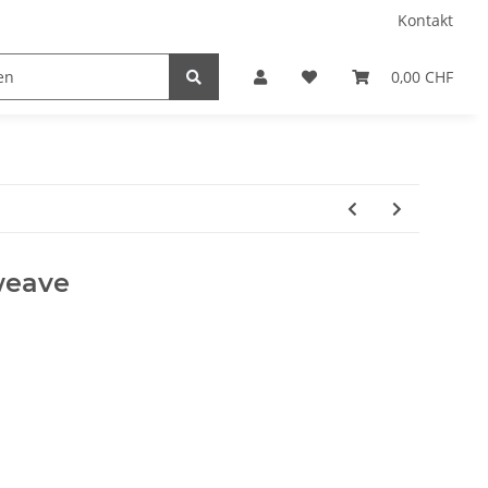
Kontakt
0,00 CHF
weave