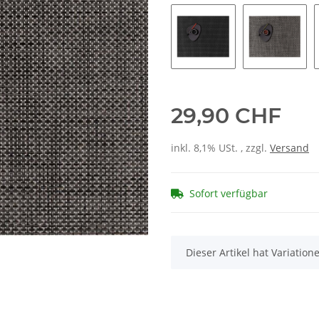
29,90 CHF
inkl. 8,1% USt. , zzgl.
Versand
Sofort verfügbar
x
Dieser Artikel hat Variatio