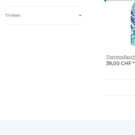
Trinken
Thermosflasche
39,00 CHF
*