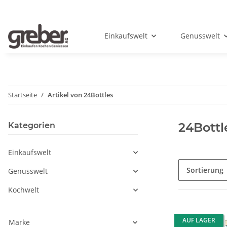
Einkaufswelt
Genusswelt
Startseite
Artikel von 24Bottles
24Bottl
Kategorien
Einkaufswelt
Sortierung
Genusswelt
Kochwelt
AUF LAGER
Marke