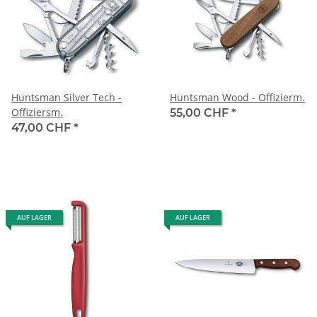
Huntsman Silver Tech -
Huntsman Wood - Offizierm.
Offiziersm.
55,00 CHF
*
47,00 CHF
*
AUF LAGER
AUF LAGER