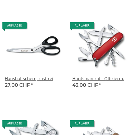
AUF LAGER
AUF LAGER
Haushaltschere, rostfrei
Huntsman rot - Offizierm.
27,00 CHF
*
43,00 CHF
*
AUF LAGER
AUF LAGER