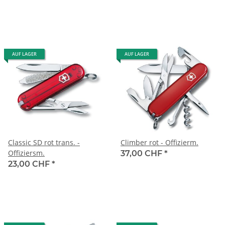
AUF LAGER
AUF LAGER
Classic SD rot trans. -
Climber rot - Offizierm.
Offiziersm.
37,00 CHF
*
23,00 CHF
*