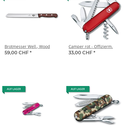
Brotmesser Well., Wood
Camper rot - Offizierm.
59,00 CHF
*
33,00 CHF
*
AUF LAGER
AUF LAGER