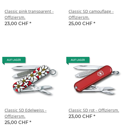
Classic pink transparent -
Classic SD camouflage -
Offiziersm.
Offiziersm.
23,00 CHF
*
25,00 CHF
*
AUF LAGER
AUF LAGER
Classic SD Edelweiss -
Classic SD rot - Offiziersm.
Offiziersm.
23,00 CHF
*
25,00 CHF
*