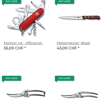
AUF LAGER
AUF LAGER
Explorer rot - Offiziersm.
Filetiermesser, Wood
55,00 CHF
*
43,00 CHF
*
AUF LAGER
AUF LAGER