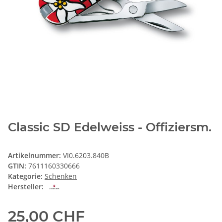
Classic SD Edelweiss - Offiziersm.
Artikelnummer:
VI0.6203.840B
GTIN:
7611160330666
Kategorie:
Schenken
Hersteller:
25,00 CHF