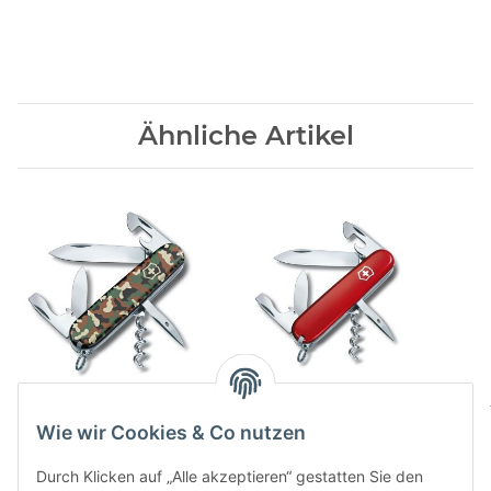
Ähnliche Artikel
Spartan camouflage -
Spartan rot - Offizierm.
Offiziersm.
25,00 CHF
*
Wie wir Cookies & Co nutzen
29,00 CHF
*
Durch Klicken auf „Alle akzeptieren“ gestatten Sie den