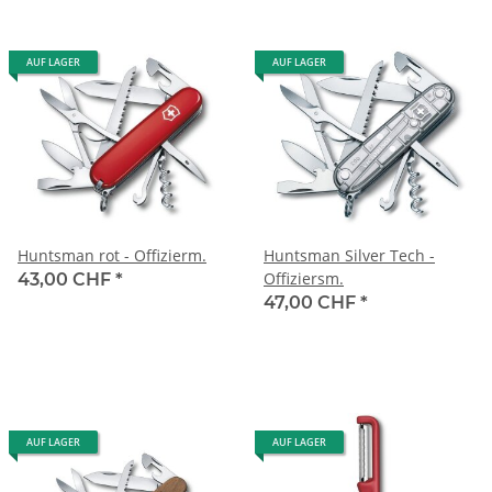
AUF LAGER
AUF LAGER
Huntsman rot - Offizierm.
Huntsman Silver Tech -
Offiziersm.
43,00 CHF
*
47,00 CHF
*
AUF LAGER
AUF LAGER