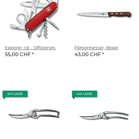
Explorer rot - Offiziersm.
Filetiermesser, Wood
55,00 CHF
*
43,00 CHF
*
AUF LAGER
AUF LAGER