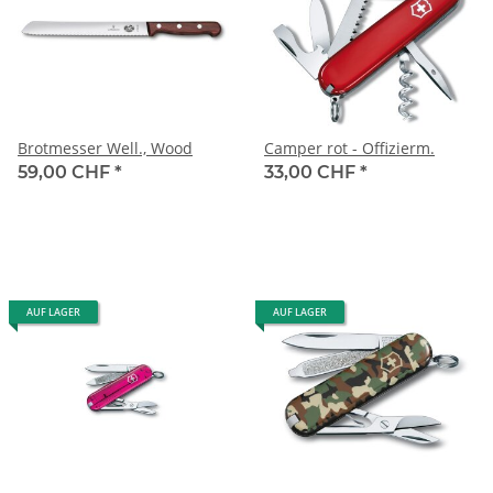
Brotmesser Well., Wood
Camper rot - Offizierm.
59,00 CHF
*
33,00 CHF
*
AUF LAGER
AUF LAGER