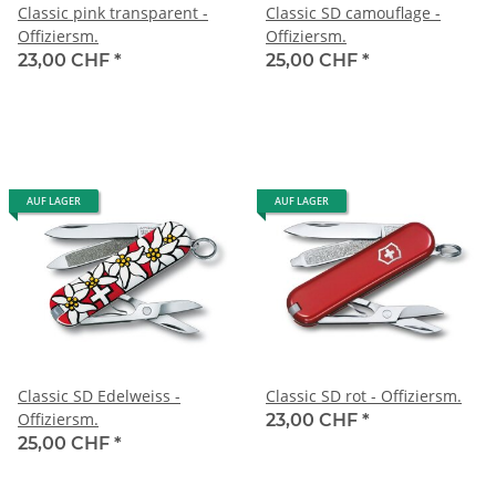
Classic pink transparent -
Classic SD camouflage -
Offiziersm.
Offiziersm.
23,00 CHF
*
25,00 CHF
*
AUF LAGER
AUF LAGER
Classic SD Edelweiss -
Classic SD rot - Offiziersm.
Offiziersm.
23,00 CHF
*
25,00 CHF
*