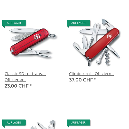
AUF LAGER
AUF LAGER
Classic SD rot trans. -
Climber rot - Offizierm.
Offiziersm.
37,00 CHF
*
23,00 CHF
*
AUF LAGER
AUF LAGER