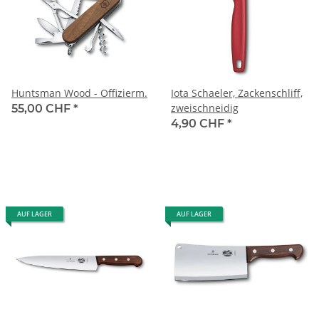
Huntsman Wood - Offizierm.
Iota Schaeler, Zackenschliff,
zweischneidig
55,00 CHF
*
4,90 CHF
*
AUF LAGER
AUF LAGER