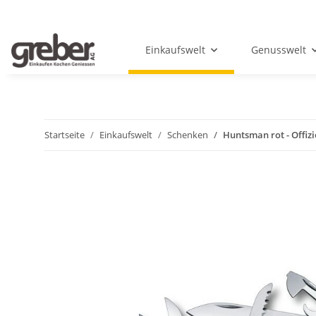
Einkaufswelt
Genusswelt
Startseite
Einkaufswelt
Schenken
Huntsman rot - Offiz