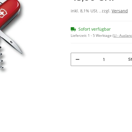
inkl. 8,1% USt. , zzgl.
Versand
Sofort verfügbar
Lieferzeit:
1 - 5 Werktage
(LI - Ausla
St