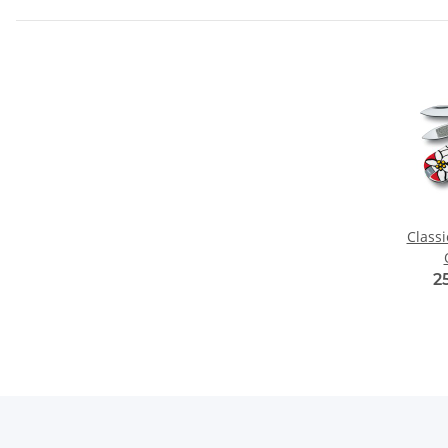
Classi
2