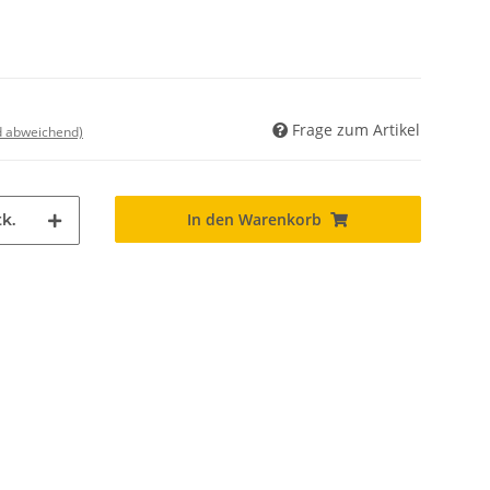
Frage zum Artikel
nd abweichend)
In den Warenkorb
k.