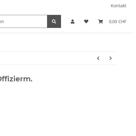
Kontakt
0,00 CHF
ffizierm.