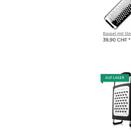
Raspel mit St
39,90 CHF
*
AUF LAGER