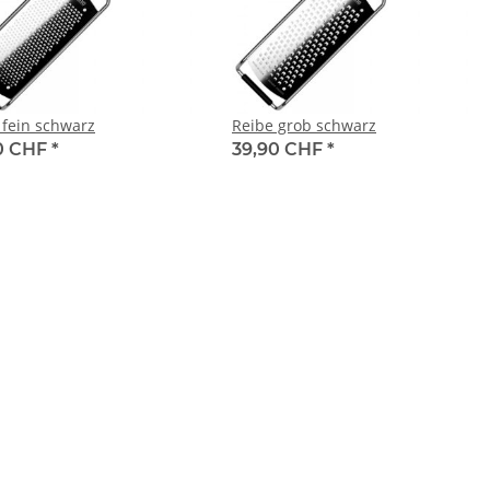
 fein schwarz
Reibe grob schwarz
0 CHF
*
39,90 CHF
*