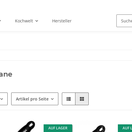
Kochwelt
Hersteller
lane
Artikel pro Seite
AUF LAGER
AUF 