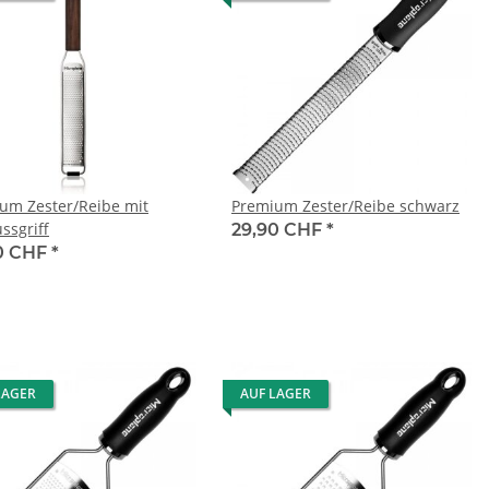
um Zester/Reibe mit
Premium Zester/Reibe schwarz
ssgriff
29,90 CHF
*
0 CHF
*
LAGER
AUF LAGER