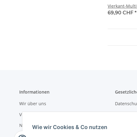
Vierkant-Mult
69,90 CHF
*
Informationen
Gesetzlich
Wir über uns
Datenschu
Versandinformationen
AGB
Newsletter
Sitemap
Wie wir Cookies & Co nutzen
Impressu