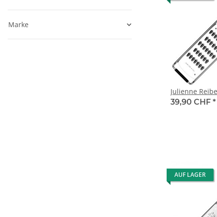
Marke
Julienne Reib
39,90 CHF
*
AUF LAGER