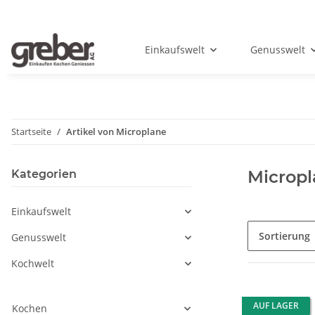
Einkaufswelt
Genusswelt
Startseite
Artikel von Microplane
Microp
Kategorien
Einkaufswelt
Sortierung
Genusswelt
Kochwelt
AUF LAGER
Kochen