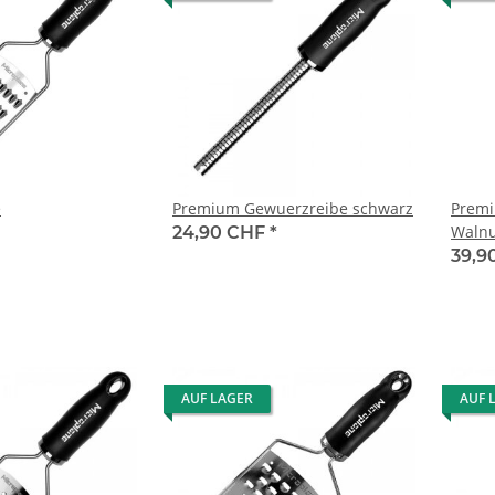
e
Premium Gewuerzreibe schwarz
Premi
Walnu
24,90 CHF
*
39,9
AUF LAGER
AUF 