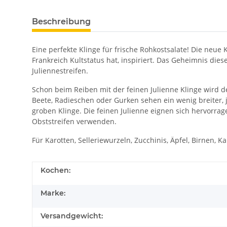
Beschreibung
Eine perfekte Klinge für frische Rohkostsalate! Die neu
Frankreich Kultstatus hat, inspiriert. Das Geheimnis diese
Juliennestreifen.
Schon beim Reiben mit der feinen Julienne Klinge wird de
Beete, Radieschen oder Gurken sehen ein wenig breiter, j
groben Klinge. Die feinen Julienne eignen sich hervorr
Obststreifen verwenden.
Für Karotten, Selleriewurzeln, Zucchinis, Äpfel, Birnen, Kar
Kochen:
Marke:
Versandgewicht: