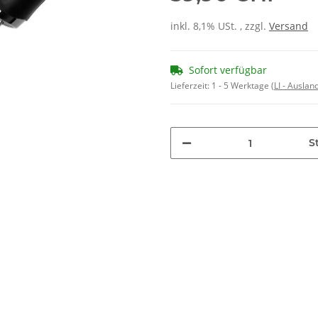
inkl. 8,1% USt. , zzgl.
Versand
Sofort verfügbar
Lieferzeit:
1 - 5 Werktage
(LI - Ausla
St