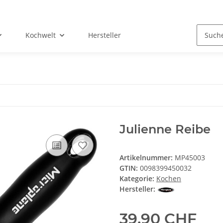
Kochwelt
Hersteller
Julienne Reibe
Artikelnummer:
MP45003
GTIN:
0098399450032
Kategorie:
Kochen
Hersteller:
39,90 CHF