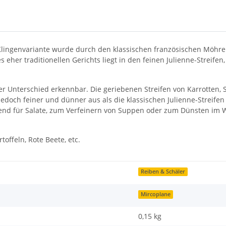
e Klingenvariante wurde durch den klassischen französischen Möhren
s eher traditionellen Gerichts liegt in den feinen Julienne-Streifen
r Unterschied erkennbar. Die geriebenen Streifen von Karrotten, Sel
edoch feiner und dünner aus als die klassischen Julienne-Streifen 
agend für Salate, zum Verfeinern von Suppen oder zum Dünsten im 
toffeln, Rote Beete, etc.
Reiben & Schäler
Mircoplane
0,15 kg