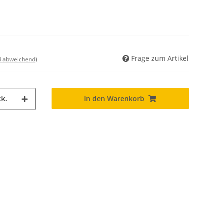
Frage zum Artikel
nd abweichend)
In den Warenkorb
k.