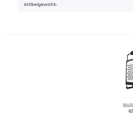
Artikelgewicht:
Mult
6