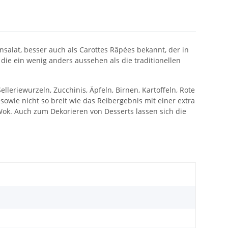
salat, besser auch als Carottes Râpées bekannt, der in
, die ein wenig anders aussehen als die traditionellen
leriewurzeln, Zucchinis, Äpfeln, Birnen, Kartoffeln, Rote
sowie nicht so breit wie das Reibergebnis mit einer extra
Wok. Auch zum Dekorieren von Desserts lassen sich die