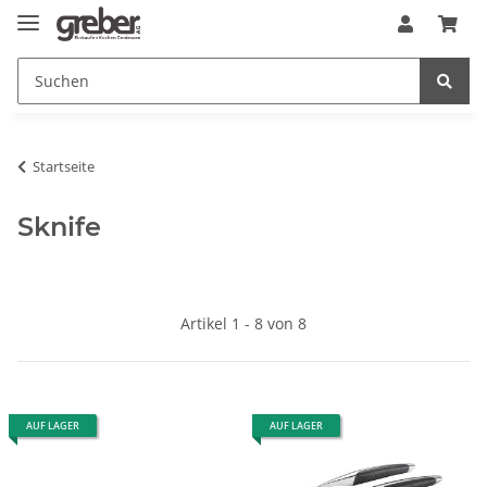
Startseite
Sknife
Artikel 1 - 8 von 8
AUF LAGER
AUF LAGER