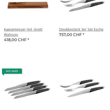
Kaesemesser mit -brett
Steakbesteck 3er Set Esche
Walnuss
757,00 CHF
*
418,00 CHF
*
AUF LAGER