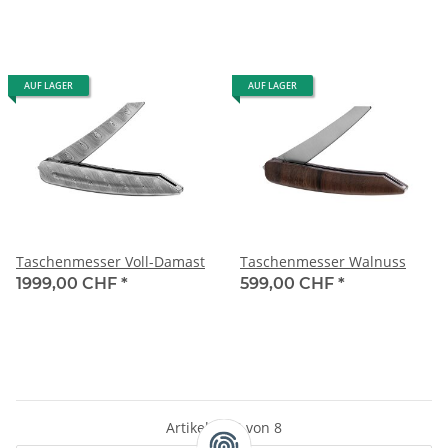
AUF LAGER
AUF LAGER
Taschenmesser Voll-Damast
Taschenmesser Walnuss
1999,00 CHF
*
599,00 CHF
*
Artikel 1 - 8 von 8