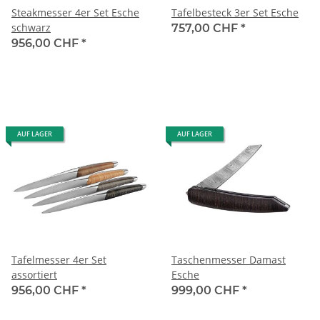
Steakmesser 4er Set Esche
Tafelbesteck 3er Set Esche
schwarz
757,00 CHF
*
956,00 CHF
*
AUF LAGER
AUF LAGER
Tafelmesser 4er Set
Taschenmesser Damast
assortiert
Esche
956,00 CHF
*
999,00 CHF
*