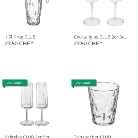
1.5l Krug CLUB
Cocktailglas CLUB 2er Set
27,50 CHF
*
27,50 CHF
*
AUF LAGER
AUF LAGER
Sektglas CLUB 2er Set
Trinkbecher CLUB