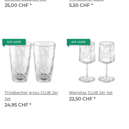
25,00 CHF
*
5,50 CHF
*
AUF LAGER
AUF LAGER
Trinkbecher gross CLUB 2er
Weinglas CLUB 2er Set
Set
22,50 CHF
*
24,95 CHF
*