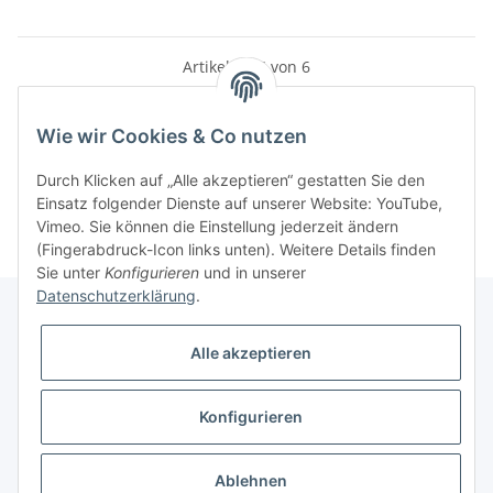
Artikel 1 - 6 von 6
Wie wir Cookies & Co nutzen
Kategorien
Durch Klicken auf „Alle akzeptieren“ gestatten Sie den
Einsatz folgender Dienste auf unserer Website: YouTube,
Vimeo. Sie können die Einstellung jederzeit ändern
(Fingerabdruck-Icon links unten). Weitere Details finden
Sie unter
Konfigurieren
und in unserer
Datenschutzerklärung
.
Alle akzeptieren
Informationen
Konfigurieren
Gesetzliche Informationen
* Alle Preise inkl. gesetzlicher USt., zzgl.
Versand
Ablehnen