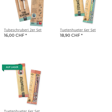
Tubeschruberi 2er Set
Tuetenhueter 6er Set
16,00 CHF
*
18,90 CHF
*
AUF LAGER
Tuetenhueter 6er Set