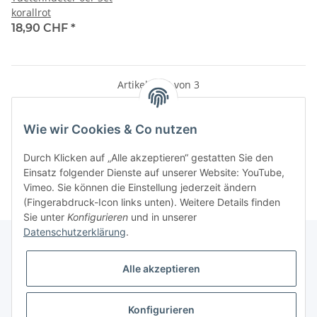
korallrot
18,90 CHF
*
Artikel 1 - 3 von 3
Wie wir Cookies & Co nutzen
Kategorien
Durch Klicken auf „Alle akzeptieren“ gestatten Sie den
Einsatz folgender Dienste auf unserer Website: YouTube,
Vimeo. Sie können die Einstellung jederzeit ändern
(Fingerabdruck-Icon links unten). Weitere Details finden
Sie unter
Konfigurieren
und in unserer
Datenschutzerklärung
.
Alle akzeptieren
Informationen
Konfigurieren
Gesetzliche Informationen