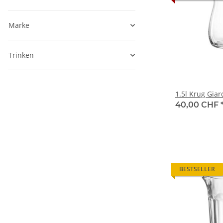
Marke
Trinken
1.5l Krug Giar
40,00 CHF
BESTSELLER