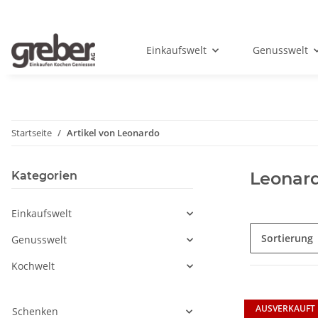
Einkaufswelt
Genusswelt
Startseite
Artikel von Leonardo
Leonar
Kategorien
Einkaufswelt
Sortierung
Genusswelt
Kochwelt
AUSVERKAUFT
Schenken