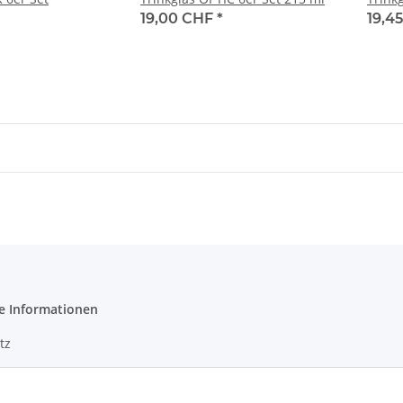
19,00 CHF
*
19,4
e Informationen
tz