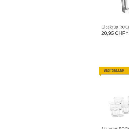
Glaskrug ROCK
20,95 CHF
*
BESTSELLER
Stamper ROCK