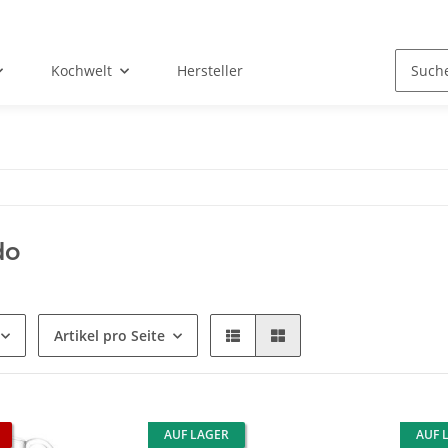
Kochwelt
Hersteller
do
Artikel pro Seite
AUF LAGER
AUF 