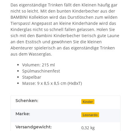
Das eigenständige Trinken fällt den Kleinen häufig gar
nicht so leicht. Mit den bunten Kinderbecher aus der
BAMBINI Kollektion wird das Durstlöschen zum wilden
Tierspass! Angepasst an kleine Kinderhände wird das
Kinderglas nicht so schnell fallen gelassen. Holen Sie
sich mit den Bambini Kinderbecher tierisch gute Laune
an den Esstisch und gewöhnen Sie die kleinen
Abenteurer spielerisch an das eigenständige Trinken
aus dem Wasserglas.
Volumen: 215 ml
Spülmaschinenfest
Stapelbar
Masse: 9 x 8,5 x 8,5 cm (HxBxT)
Schenken:
Kinder
Marke:
Leonardo
Versandgewicht:
0,32 kg