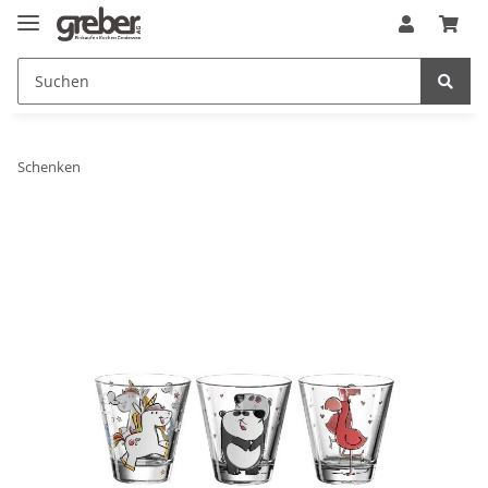
Schenken