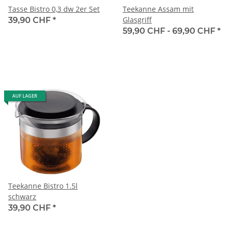
Tasse Bistro 0,3 dw 2er Set
Teekanne Assam mit
Glasgriff
39,90 CHF
*
59,90 CHF -
69,90 CHF
*
AUF LAGER
Teekanne Bistro 1.5l
schwarz
39,90 CHF
*