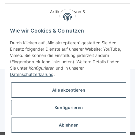
Artikel 1 - 5 von 5
Wie wir Cookies & Co nutzen
Kategorien
Durch Klicken auf „Alle akzeptieren“ gestatten Sie den
Einsatz folgender Dienste auf unserer Website: YouTube,
Vimeo. Sie können die Einstellung jederzeit ändern
(Fingerabdruck-Icon links unten). Weitere Details finden
Sie unter
Konfigurieren
und in unserer
Datenschutzerklärung
.
Alle akzeptieren
Informationen
Konfigurieren
Gesetzliche Informationen
* Alle Preise inkl. gesetzlicher USt., zzgl.
Versand
Ablehnen