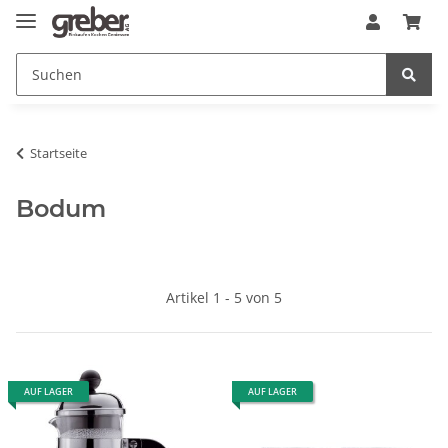
Startseite
Bodum
Artikel 1 - 5 von 5
AUF LAGER
AUF LAGER