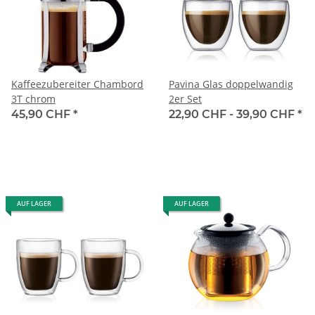
Kaffeezubereiter Chambord
Pavina Glas doppelwandig
3T chrom
2er Set
45,90 CHF
*
22,90 CHF -
39,90 CHF
*
AUF LAGER
AUF LAGER