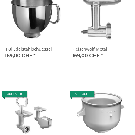
4.8l Edelstahlschuessel
Fleischwolf Metall
169,00 CHF
*
169,00 CHF
*
AUF LAGER
AUF LAGER