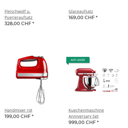
Fleischwolf u.
Glaceaufsatz
Puerieraufsatz
169,00 CHF
*
328,00 CHF
*
AUF LAGER
Handmixer rot
Kuechenmaschine
Anniversary Set
199,00 CHF
*
999,00 CHF
*