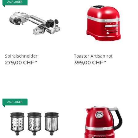
AUF LAGER
Spiralschneider
Toaster Artisan rot
279,00 CHF
*
399,00 CHF
*
AUF LAGER