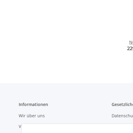
N
22
Informationen
Gesetzlich
Wir über uns
Datenschu
Versandinformationen
AGB