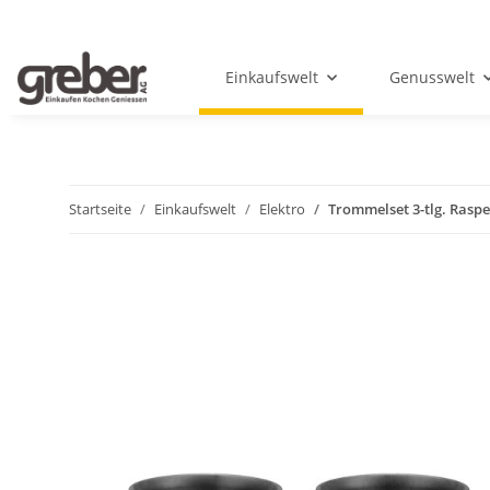
Einkaufswelt
Genusswelt
Startseite
Einkaufswelt
Elektro
Trommelset 3-tlg. Raspe