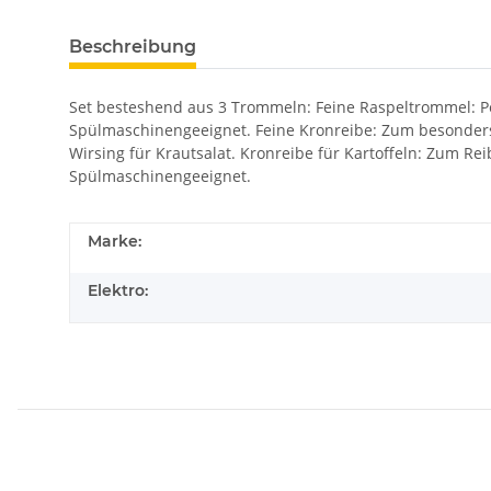
Beschreibung
Set besteshend aus 3 Trommeln: Feine Raspeltrommel: Pe
Spülmaschinengeeignet. Feine Kronreibe: Zum besonders 
Wirsing für Krautsalat. Kronreibe für Kartoffeln: Zum R
Spülmaschinengeeignet.
Marke:
Elektro: