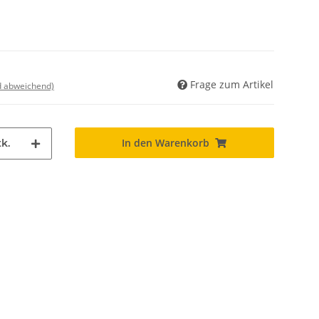
Frage zum Artikel
nd abweichend)
In den Warenkorb
k.