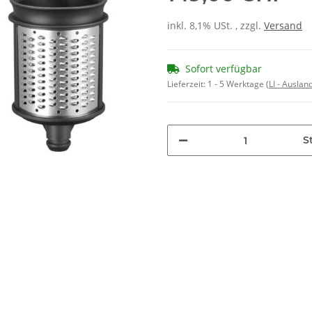
inkl. 8,1% USt. , zzgl.
Versand
Sofort verfügbar
Lieferzeit:
1 - 5 Werktage
(LI - Ausla
St