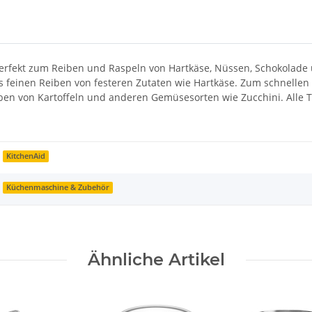
rfekt zum Reiben und Raspeln von Hartkäse, Nüssen, Schokolade u
feinen Reiben von festeren Zutaten wie Hartkäse. Zum schnellen
eiben von Kartoffeln und anderen Gemüsesorten wie Zucchini. Alle 
KitchenAid
Küchenmaschine & Zubehör
Ähnliche Artikel