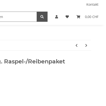
Kontakt
0,00 CHF
g. Raspel-/Reibenpaket