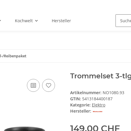
Kochwelt
Hersteller
l-/Reibenpaket
Trommelset 3-tl
Artikelnummer:
NO1080.93
GTIN:
5413184400187
Kategorie:
Elektro
Hersteller:
149,00 CHF