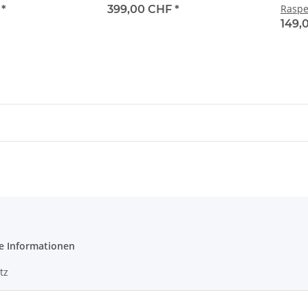
Raspe
F
*
399,00 CHF
*
149,
e Informationen
tz