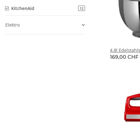
KitchenAid
12
Elektro
4.8l Edelstahl
169,00 CHF