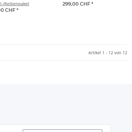
l-/Reibenpaket
299,00 CHF
*
00 CHF
*
Artikel 1 - 12 von 12