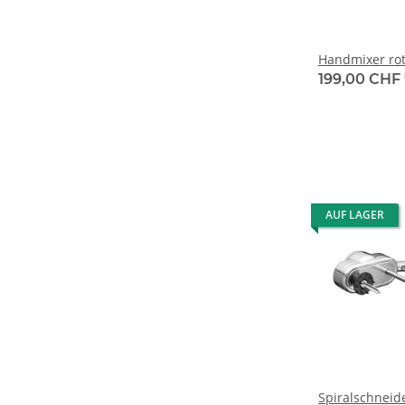
Handmixer ro
199,00 CHF
AUF LAGER
Spiralschneid