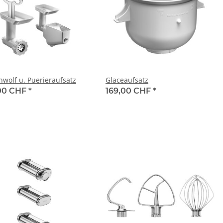
hwolf u. Puerieraufsatz
Glaceaufsatz
00 CHF
*
169,00 CHF
*