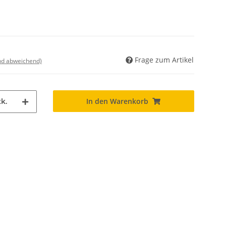
Frage zum Artikel
and abweichend)
In den Warenkorb
k.