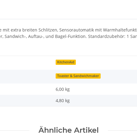
äuse mit extra breiten Schlitzen, Sensorautomatik mit Warmhaltefu
r, Sandwich-, Auftau-, und Bagel-Funktion. Standardzubehör: 1 S
KitchenAid
Toaster & Sandwichmaker
6,00 kg
4,80
kg
Ähnliche Artikel