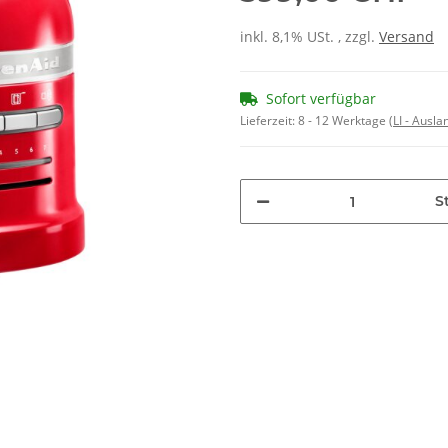
inkl. 8,1% USt. , zzgl.
Versand
Sofort verfügbar
Lieferzeit:
8 - 12 Werktage
(LI - Ausl
St