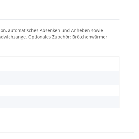
nktion, automatisches Absenken und Anheben sowie
andwichzange. Optionales Zubehör: Brötchenwärmer.