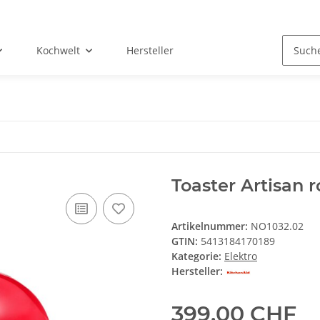
Kochwelt
Hersteller
Toaster Artisan r
Artikelnummer:
NO1032.02
GTIN:
5413184170189
Kategorie:
Elektro
Hersteller:
399,00 CHF