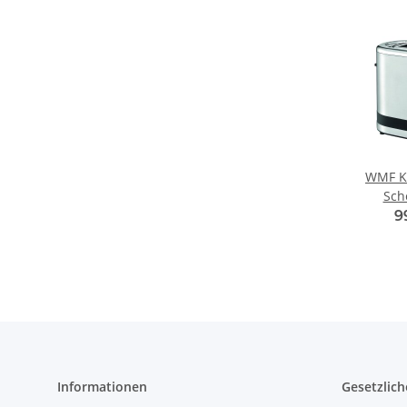
WMF K
Sch
9
Informationen
Gesetzlich