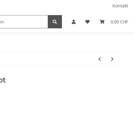
Kontakt
0,00 CHF
ot