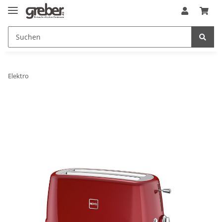
Elektro