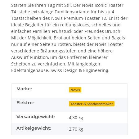
Starten Sie Ihren Tag mit Stil. Der Novis Iconic Toaster
T4 ist die extralange Familienvariante für bis zu 4
Toastscheiben des Novis Premium-Toaster T2. Er ist der
ideale Begleiter für ein reibungsloses, schnelles und
einfaches Familien-Frühstück oder Freundes Brunch.
Mit der Möglichkeit, Brot auf beiden Seiten und Bagels
nur auf einer Seite zu rösten, bietet der Novis Toaster
verschiedene Bräunungsstufen und eine höhere
Auswurf-Funktion, um das Entfernen kleinerer
Scheiben zu vereinfachen. Mit langlebigen
Edelstahlgehäuse. Swiss Design & Engineering.
Marke:
Novis
Elektro:
Toaster & Sandwichmaker
Versandgewicht:
4,30 kg
Artikelgewicht:
2,70
kg