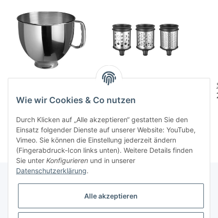
4.8l Edelstahlschuessel
Trommelset 3-tlg.
Raspel-/Reibenpaket
169,00 CHF
*
Wie wir Cookies & Co nutzen
149,00 CHF
*
Durch Klicken auf „Alle akzeptieren“ gestatten Sie den
Einsatz folgender Dienste auf unserer Website: YouTube,
Vimeo. Sie können die Einstellung jederzeit ändern
(Fingerabdruck-Icon links unten). Weitere Details finden
Sie unter
Konfigurieren
und in unserer
Datenschutzerklärung
.
Alle akzeptieren
Informationen