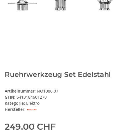
Ruehrwerkzeug Set Edelstahl
Artikelnummer:
NO1086.07
GTIN:
5413184601270
Kategorie:
Elektro
Hersteller:
249,00 CHF