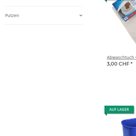
Putzen
Abwaschtuch 
3,00 CHF
*
AUF LAGER