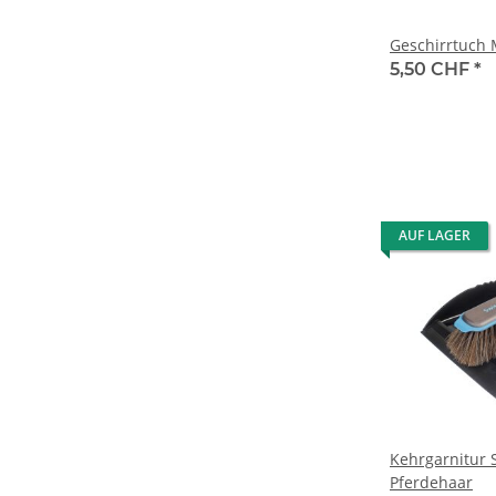
Geschirrtuch 
5,50 CHF
*
AUF LAGER
Kehrgarnitur 
Pferdehaar