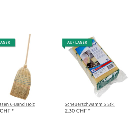
LAGER
AUF LAGER
esen 6-Band Holz
Scheuerschwamm 5 Stk.
 CHF
*
2,30 CHF
*