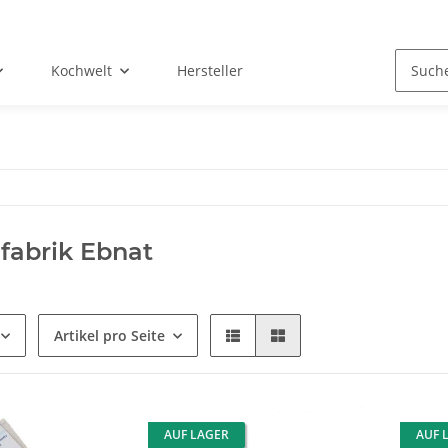
Kochwelt
Hersteller
fabrik Ebnat
Artikel pro Seite
AUF LAGER
AUF 