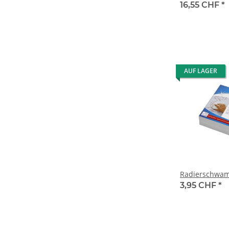
16,55 CHF
*
AUF LAGER
Radierschwam
3,95 CHF
*