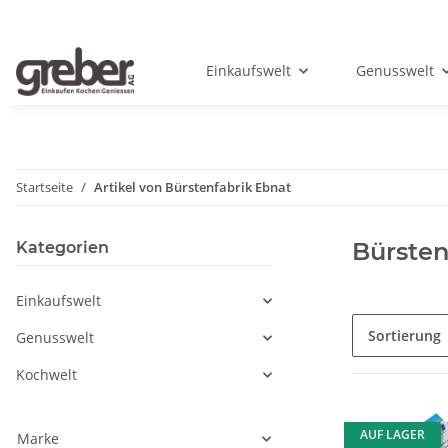
Einkaufswelt
Genusswelt
Startseite
Artikel von Bürstenfabrik Ebnat
Bürsten
Kategorien
Einkaufswelt
Sortierung
Genusswelt
Kochwelt
AUF LAGER
Marke