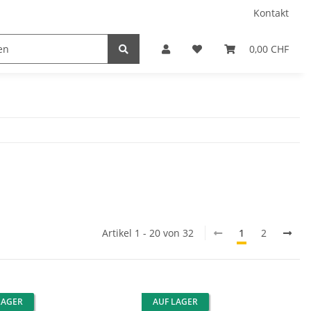
Kontakt
0,00 CHF
Artikel 1 - 20 von 32
1
2
LAGER
AUF LAGER