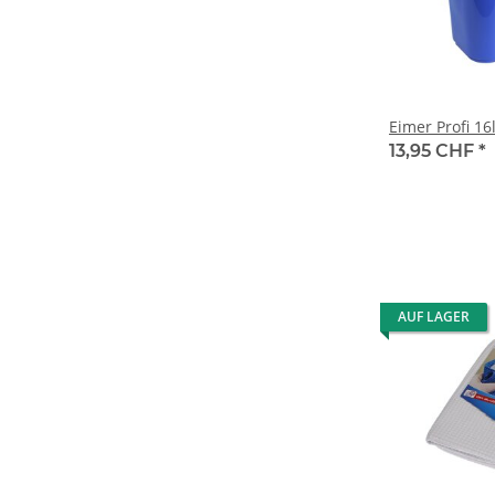
Eimer Profi 16l
13,95 CHF
*
AUF LAGER