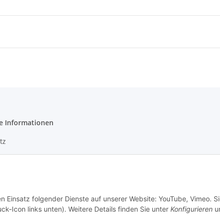
e Informationen
tz
m
en Einsatz folgender Dienste auf unserer Website: YouTube, Vimeo. S
ck-Icon links unten). Weitere Details finden Sie unter
Konfigurieren
un