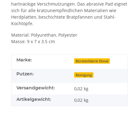
hartnäckige Verschmutzungen. Das abrasive Pad eignet
sich für alle kratzunempfindlichen Materialien wie
Herdplatten, beschichtete Bratpfannen und Stahl-
Kochtöpfe.
Material: Polyurethan, Polyester
Masse: 9 x 7 x 3.5 cm
Marke:
Bürstenfabrik Ebnat
Putzen:
Reinigung
Versandgewicht:
0,02 kg
Artikelgewicht:
0,02
kg