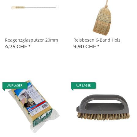
Reagenzglasputzer 20mm
Reisbesen 6-Band Holz
4,75 CHF
*
9,90 CHF
*
AUF LAGER
AUF LAGER