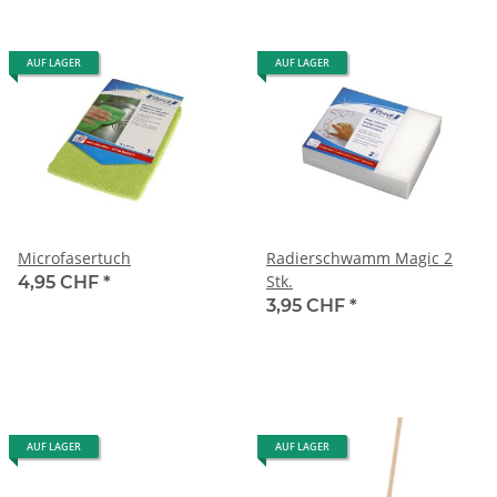
AUF LAGER
AUF LAGER
Microfasertuch
Radierschwamm Magic 2
Stk.
4,95 CHF
*
3,95 CHF
*
AUF LAGER
AUF LAGER