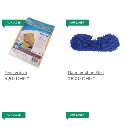
AUF LAGER
AUF LAGER
Fenstertuch
Flaumer ohne Stiel
4,90 CHF
*
28,00 CHF
*
AUF LAGER
AUF LAGER