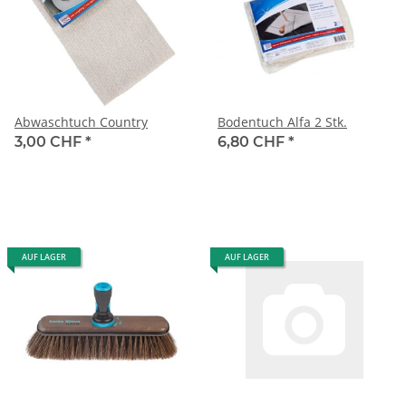
Abwaschtuch Country
Bodentuch Alfa 2 Stk.
3,00 CHF
*
6,80 CHF
*
AUF LAGER
AUF LAGER