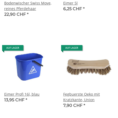
Bodenwischer Swiss Move,
Eimer 5l
reines Pferdehaar
6,25 CHF
*
22,90 CHF
*
AUF LAGER
AUF LAGER
Eimer Profi 16l, blau
Fegbuerste Oeko mit
Kratzkante, Union
13,95 CHF
*
7,90 CHF
*