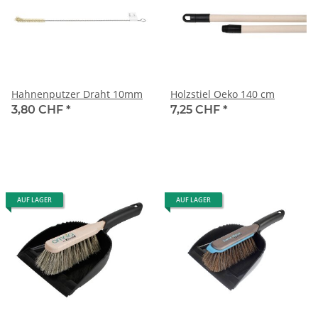
Hahnenputzer Draht 10mm
Holzstiel Oeko 140 cm
3,80 CHF
*
7,25 CHF
*
AUF LAGER
AUF LAGER