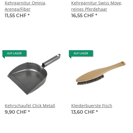
Kehrgarnitur Omnia,
Kehrgarnitur Swiss Move,
Arenga/Fiber
reines Pferdehaar
11,55 CHF
*
16,55 CHF
*
AUF LAGER
AUF LAGER
Kehrschaufel Click Metall
Kleiderbuerste Fisch
9,90 CHF
*
13,60 CHF
*