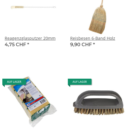
Reagenzglasputzer 20mm
Reisbesen 6-Band Holz
4,75 CHF
*
9,90 CHF
*
AUF LAGER
AUF LAGER