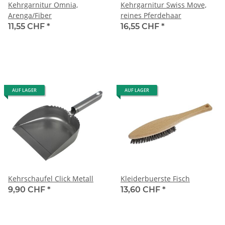
Kehrgarnitur Omnia,
Kehrgarnitur Swiss Move,
Arenga/Fiber
reines Pferdehaar
11,55 CHF
*
16,55 CHF
*
AUF LAGER
AUF LAGER
Kehrschaufel Click Metall
Kleiderbuerste Fisch
9,90 CHF
*
13,60 CHF
*