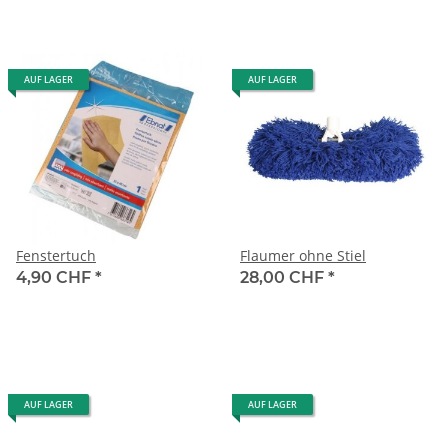
AUF LAGER
AUF LAGER
Fenstertuch
Flaumer ohne Stiel
4,90 CHF
*
28,00 CHF
*
AUF LAGER
AUF LAGER