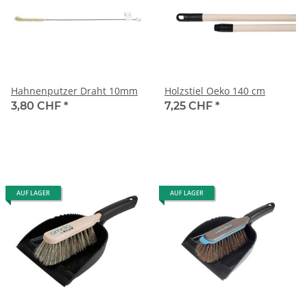
Hahnenputzer Draht 10mm
Holzstiel Oeko 140 cm
3,80 CHF
*
7,25 CHF
*
AUF LAGER
AUF LAGER