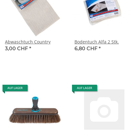
Abwaschtuch Country
Bodentuch Alfa 2 Stk.
3,00 CHF
*
6,80 CHF
*
AUF LAGER
AUF LAGER