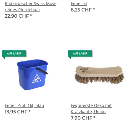
Bodenwischer Swiss Move,
Eimer 5l
reines Pferdehaar
6,25 CHF
*
22,90 CHF
*
AUF LAGER
AUF LAGER
Eimer Profi 16l, blau
Fegbuerste Oeko mit
Kratzkante, Union
13,95 CHF
*
7,90 CHF
*