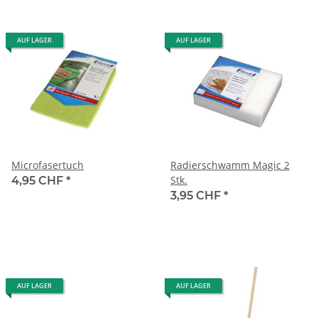
AUF LAGER
AUF LAGER
Microfasertuch
Radierschwamm Magic 2
Stk.
4,95 CHF
*
3,95 CHF
*
AUF LAGER
AUF LAGER