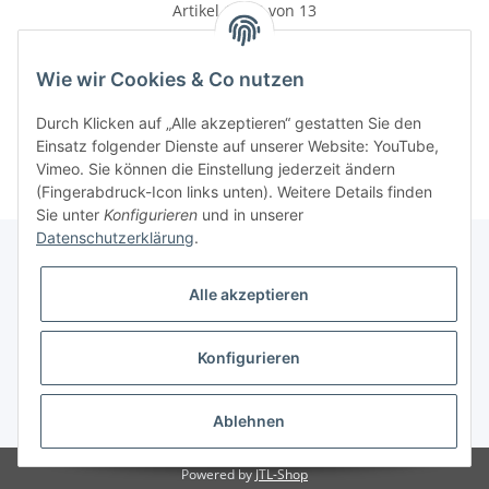
Artikel 1 - 13 von 13
Wie wir Cookies & Co nutzen
Kategorien
Durch Klicken auf „Alle akzeptieren“ gestatten Sie den
Einsatz folgender Dienste auf unserer Website: YouTube,
Vimeo. Sie können die Einstellung jederzeit ändern
(Fingerabdruck-Icon links unten). Weitere Details finden
Sie unter
Konfigurieren
und in unserer
Datenschutzerklärung
.
Alle akzeptieren
Informationen
Konfigurieren
Gesetzliche Informationen
* Alle Preise inkl. gesetzlicher USt., zzgl.
Versand
Ablehnen
Powered by
JTL-Shop