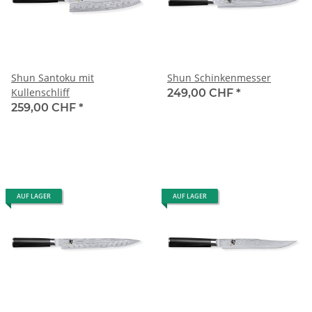
Shun Santoku mit
Shun Schinkenmesser
Kullenschliff
249,00 CHF
*
259,00 CHF
*
AUF LAGER
AUF LAGER