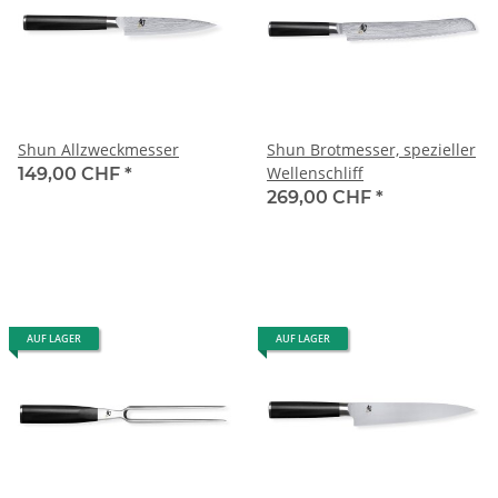
Shun Allzweckmesser
Shun Brotmesser, spezieller
Wellenschliff
149,00 CHF
*
269,00 CHF
*
AUF LAGER
AUF LAGER