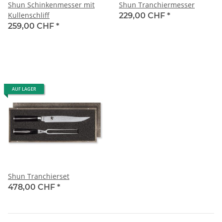
Shun Schinkenmesser mit
Shun Tranchiermesser
Kullenschliff
229,00 CHF
*
259,00 CHF
*
AUF LAGER
Shun Tranchierset
478,00 CHF
*