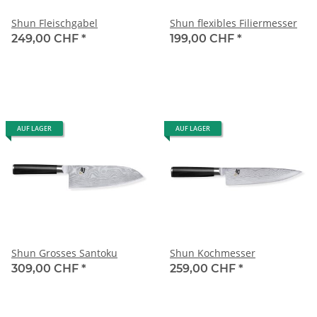
Shun Fleischgabel
Shun flexibles Filiermesser
249,00 CHF
*
199,00 CHF
*
AUF LAGER
AUF LAGER
Shun Grosses Santoku
Shun Kochmesser
309,00 CHF
*
259,00 CHF
*