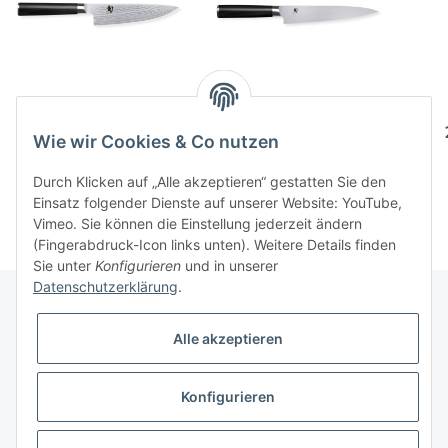
Shun Kochmesser
Shun flexibles
Filiermesser
229,00 CHF
*
Wie wir Cookies & Co nutzen
199,00 CHF
*
Durch Klicken auf „Alle akzeptieren“ gestatten Sie den
Einsatz folgender Dienste auf unserer Website: YouTube,
Vimeo. Sie können die Einstellung jederzeit ändern
(Fingerabdruck-Icon links unten). Weitere Details finden
Sie unter
Konfigurieren
und in unserer
Datenschutzerklärung
.
Alle akzeptieren
Informationen
Konfigurieren
Gesetzliche Informationen