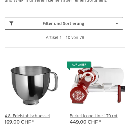
und WMF in unserem kleinen aber feinen Sortiment.
Filter und Sortierung
Artikel 1 - 10 von 78
AUF LAGER
4.8l Edelstahlschuessel
Berkel Icone Line 170 rot
169,00 CHF
*
449,00 CHF
*