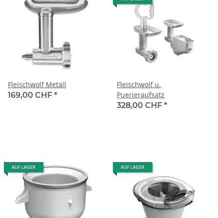
Fleischwolf Metall
Fleischwolf u.
Puerieraufsatz
169,00 CHF
*
328,00 CHF
*
AUF LAGER
AUF LAGER