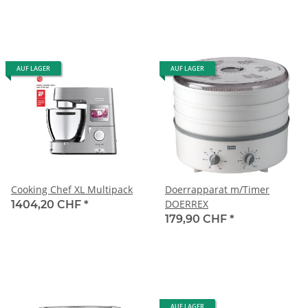
AUF LAGER
AUF LAGER
Cooking Chef XL Multipack
Doerrapparat m/Timer
DOERREX
1404,20 CHF
*
179,90 CHF
*
AUF LAGER