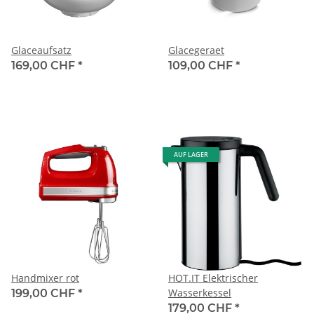
Glaceaufsatz
Glacegeraet
169,00 CHF
*
109,00 CHF
*
AUF LAGER
Handmixer rot
HOT.IT Elektrischer
Wasserkessel
199,00 CHF
*
179,00 CHF
*