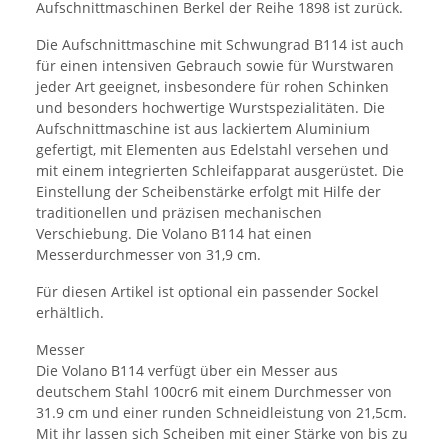
Aufschnittmaschinen Berkel der Reihe 1898 ist zurück.
Die Aufschnittmaschine mit Schwungrad B114 ist auch
für einen intensiven Gebrauch sowie für Wurstwaren
jeder Art geeignet, insbesondere für rohen Schinken
und besonders hochwertige Wurstspezialitäten. Die
Aufschnittmaschine ist aus lackiertem Aluminium
gefertigt, mit Elementen aus Edelstahl versehen und
mit einem integrierten Schleifapparat ausgerüstet. Die
Einstellung der Scheibenstärke erfolgt mit Hilfe der
traditionellen und präzisen mechanischen
Verschiebung. Die Volano B114 hat einen
Messerdurchmesser von 31,9 cm.
Für diesen Artikel ist optional ein passender Sockel
erhältlich.
Messer
Die Volano B114 verfügt über ein Messer aus
deutschem Stahl 100cr6 mit einem Durchmesser von
31.9 cm und einer runden Schneidleistung von 21,5cm.
Mit ihr lassen sich Scheiben mit einer Stärke von bis zu