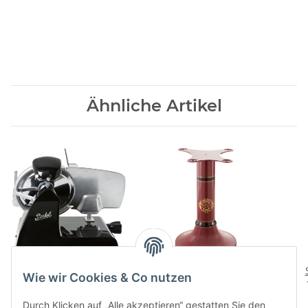
Ähnliche Artikel
Red Line 250 Schwarz
Sockel B3, Tribute, B114
Wie wir Cookies & Co nutzen
1289,00 CHF
*
1950,00 CHF
*
Durch Klicken auf „Alle akzeptieren“ gestatten Sie den