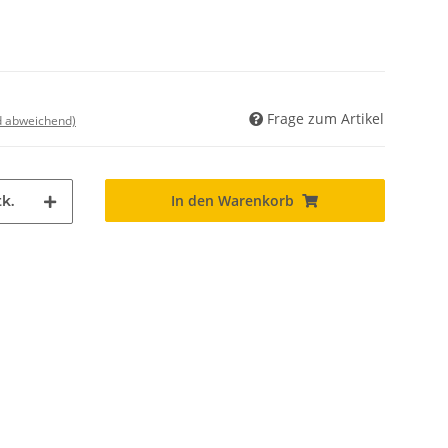
Frage zum Artikel
nd abweichend)
In den Warenkorb
k.