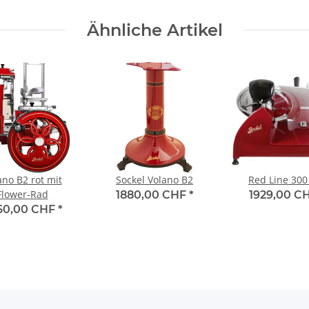
Ähnliche Artikel
ano B2 rot mit
Sockel Volano B2
Red Line 300
Flower-Rad
1880,00 CHF
*
1929,00 C
60,00 CHF
*