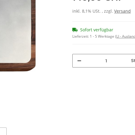
inkl. 8,1% USt. , zzgl.
Versand
Sofort verfügbar
Lieferzeit:
1 - 5 Werktage
(LI - Ausla
St