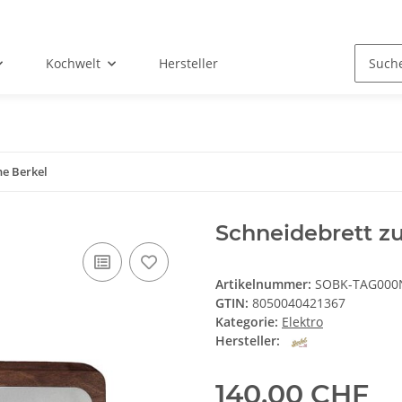
Kochwelt
Hersteller
ne Berkel
Schneidebrett zu
Artikelnummer:
SOBK-TAG000
GTIN:
8050040421367
Kategorie:
Elektro
Hersteller:
140,00 CHF