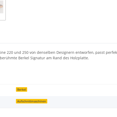
d Line 220 und 250 von denselben Designern entworfen, passt perfe
e berühmte Berkel Signatur am Rand des Holzplatte.
Berkel
Aufschnittmaschinen