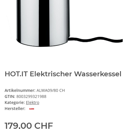
HOT.IT Elektrischer Wasserkessel
Artikelnummer:
ALWA09/80 CH
GTIN:
8003299321988
Kategorie:
Elektro
Hersteller:
179,00 CHF