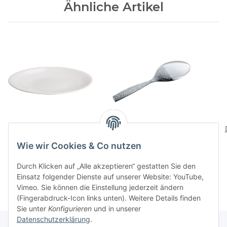
Ähnliche Artikel
ALL-TIME Speiseteller
DRESSED Servierloeffel
27,00 CHF
*
43,00 CHF
*
Wie wir Cookies & Co nutzen
Durch Klicken auf „Alle akzeptieren“ gestatten Sie den
Einsatz folgender Dienste auf unserer Website: YouTube,
Vimeo. Sie können die Einstellung jederzeit ändern
(Fingerabdruck-Icon links unten). Weitere Details finden
Sie unter
Konfigurieren
und in unserer
Datenschutzerklärung
.