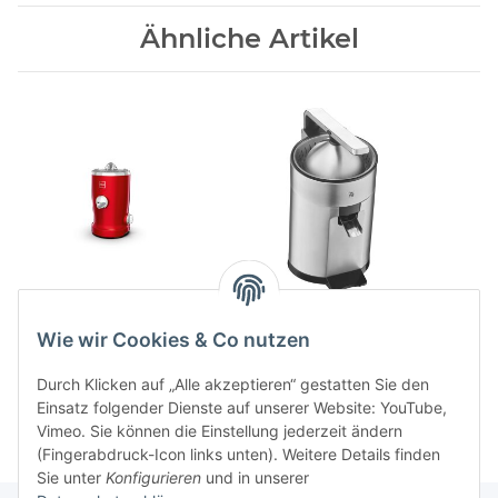
Ähnliche Artikel
Vita Juicer S1 SEV - Novis
WMF Profi Plus
Iconic Line
Zitruspresse
Wie wir Cookies & Co nutzen
549,00 CHF
*
219,00 CHF
*
Durch Klicken auf „Alle akzeptieren“ gestatten Sie den
Einsatz folgender Dienste auf unserer Website: YouTube,
Vimeo. Sie können die Einstellung jederzeit ändern
(Fingerabdruck-Icon links unten). Weitere Details finden
Sie unter
Konfigurieren
und in unserer