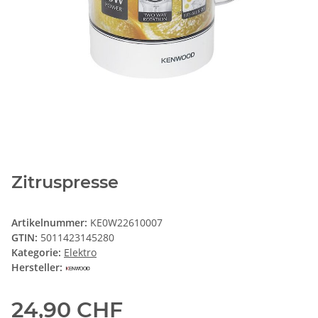
Zitruspresse
Artikelnummer:
KE0W22610007
GTIN:
5011423145280
Kategorie:
Elektro
Hersteller:
24,90 CHF