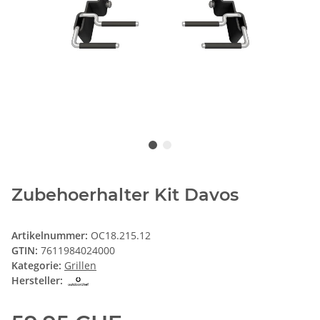
Zubehoerhalter Kit Davos
Artikelnummer:
OC18.215.12
GTIN:
7611984024000
Kategorie:
Grillen
Hersteller: