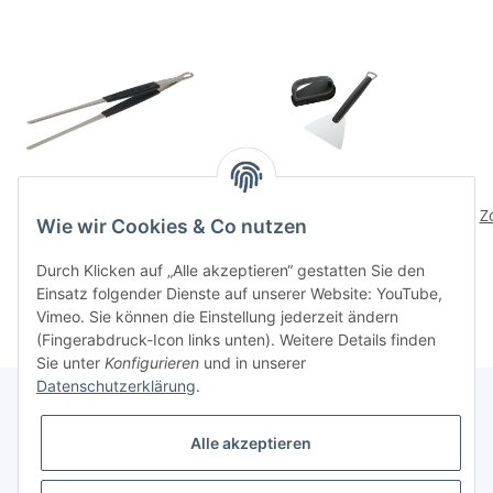
Pinzette
Plancha Reinigungsset
Z
Wie wir Cookies & Co nutzen
34,90 CHF
*
29,90 CHF
*
Durch Klicken auf „Alle akzeptieren“ gestatten Sie den
Einsatz folgender Dienste auf unserer Website: YouTube,
Vimeo. Sie können die Einstellung jederzeit ändern
(Fingerabdruck-Icon links unten). Weitere Details finden
Sie unter
Konfigurieren
und in unserer
Datenschutzerklärung
.
Alle akzeptieren
Informationen