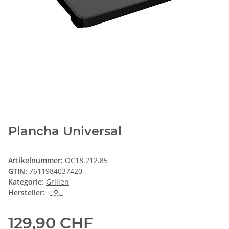
Plancha Universal
Artikelnummer:
OC18.212.85
GTIN:
7611984037420
Kategorie:
Grillen
Hersteller:
129,90 CHF