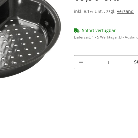
inkl. 8,1% USt. , zzgl.
Versand
Sofort verfügbar
Lieferzeit:
1 - 5 Werktage
(LI - Ausla
St