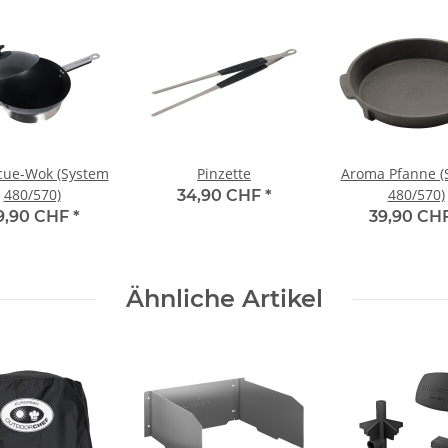
cue-Wok (System
Pinzette
Aroma Pfanne (
480/570)
480/570)
34,90 CHF
*
9,90 CHF
*
39,90 CH
Ähnliche Artikel