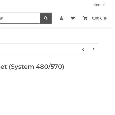
Kontakt
0,00 CHF
et (System 480/570)