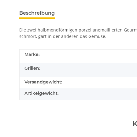
Beschreibung
Die zwei halbmondförmigen porzellanemaillierten Gourme
schmort, gart in der anderen das Gemüse.
Marke:
Grillen:
Versandgewicht:
Artikelgewicht:
K