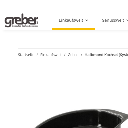
Einkaufswelt
Genusswelt
Startseite
Einkaufswelt
Grillen
Halbmond Kochset (Syst