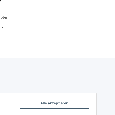
apter
F
*
Alle akzeptieren