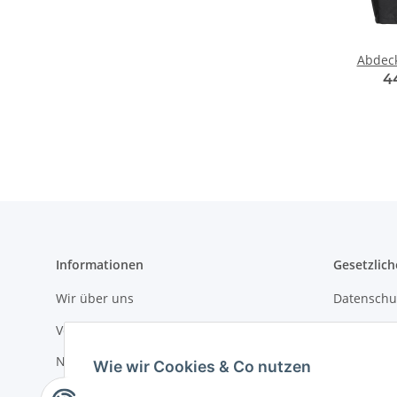
Abdec
4
Informationen
Gesetzlich
Wir über uns
Datenschu
Versandinformationen
AGB
Newsletter
Sitemap
Wie wir Cookies & Co nutzen
Impressu