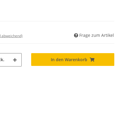
Frage zum Artikel
nd abweichend)
In den Warenkorb
k.