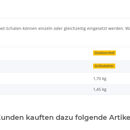
t-Schalen können einzeln oder gleichzeitig eingesetzt werden. Wä
Outdoorchef
Grillzubehör
1,70 kg
1,45
kg
unden kauften dazu folgende Artike