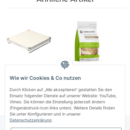
DGS Pizzastein
Raeucherchips Buche
119,90 CHF
*
9,95 CHF
*
Wie wir Cookies & Co nutzen
Durch Klicken auf „Alle akzeptieren“ gestatten Sie den
Einsatz folgender Dienste auf unserer Website: YouTube,
Vimeo. Sie können die Einstellung jederzeit ändern
(Fingerabdruck-Icon links unten). Weitere Details finden
Sie unter
Konfigurieren
und in unserer
Datenschutzerklärung
.