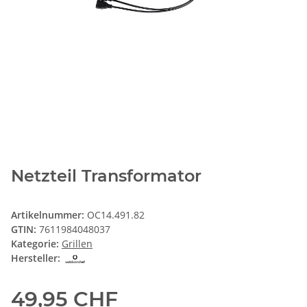
Netzteil Transformator
Artikelnummer:
OC14.491.82
GTIN:
7611984048037
Kategorie:
Grillen
Hersteller:
49,95 CHF