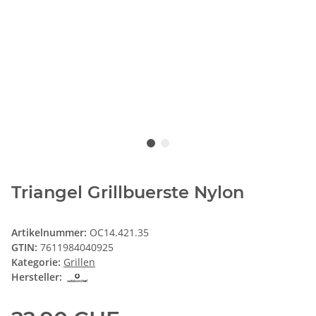
Triangel Grillbuerste Nylon
Artikelnummer:
OC14.421.35
GTIN:
7611984040925
Kategorie:
Grillen
Hersteller: