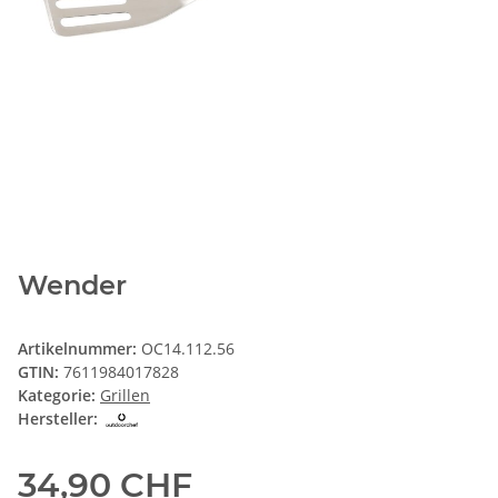
Wender
Artikelnummer:
OC14.112.56
GTIN:
7611984017828
Kategorie:
Grillen
Hersteller:
34,90 CHF