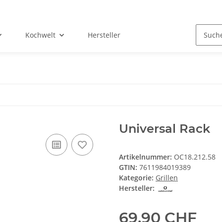
Kochwelt
Hersteller
Universal Rack
Artikelnummer:
OC18.212.58
GTIN:
7611984019389
Kategorie:
Grillen
Hersteller:
69,90 CHF