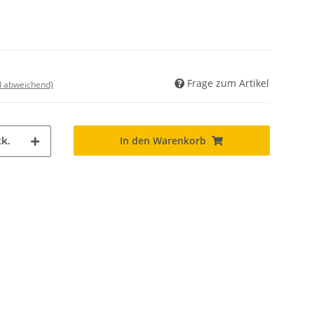
Frage zum Artikel
nd abweichend)
In den Warenkorb
k.