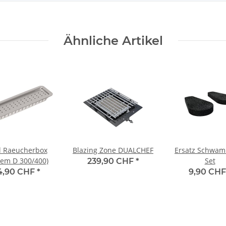
Ähnliche Artikel
l Raeucherbox
Blazing Zone DUALCHEF
Ersatz Schwam
tem D 300/400)
Set
239,90 CHF
*
4,90 CHF
*
9,90 CH