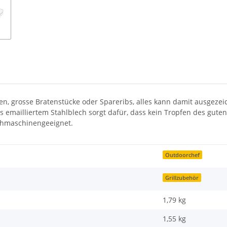
n, grosse Bratenstücke oder Spareribs, alles kann damit ausgezeic
 emailliertem Stahlblech sorgt dafür, dass kein Tropfen des guten 
schmaschinengeeignet.
Outdoorchef
Grillzubehör
1,79 kg
1,55
kg