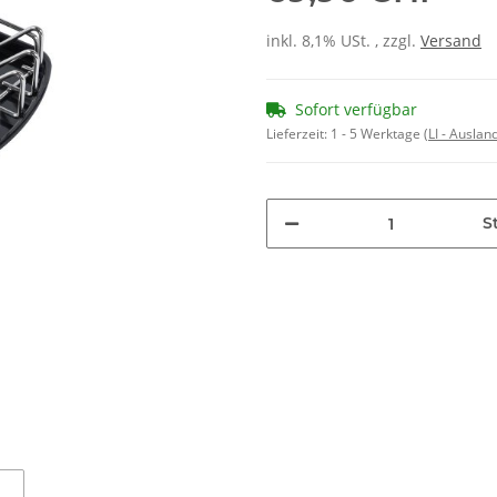
inkl. 8,1% USt. , zzgl.
Versand
Sofort verfügbar
Lieferzeit:
1 - 5 Werktage
(LI - Ausla
St