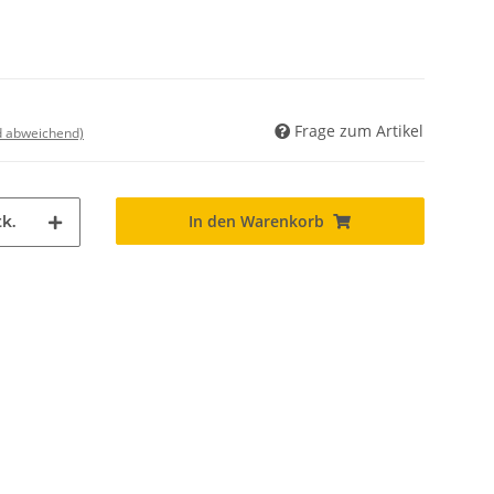
Frage zum Artikel
nd abweichend)
In den Warenkorb
k.