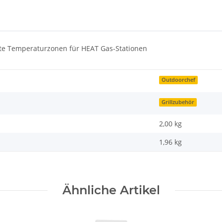
ate Temperaturzonen für HEAT Gas-Stationen
Outdoorchef
Grillzubehör
2,00 kg
1,96
kg
Ähnliche Artikel