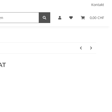
Kontakt
0,00 CHF
AT