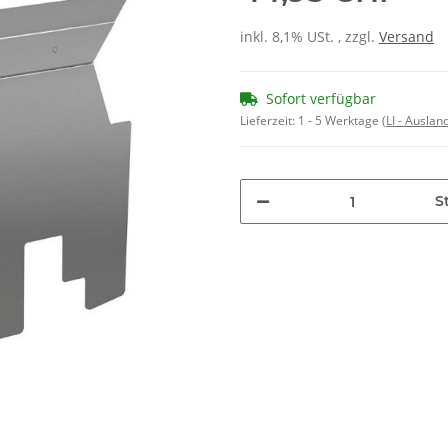
inkl. 8,1% USt. , zzgl.
Versand
Sofort verfügbar
Lieferzeit:
1 - 5 Werktage
(LI - Ausla
St