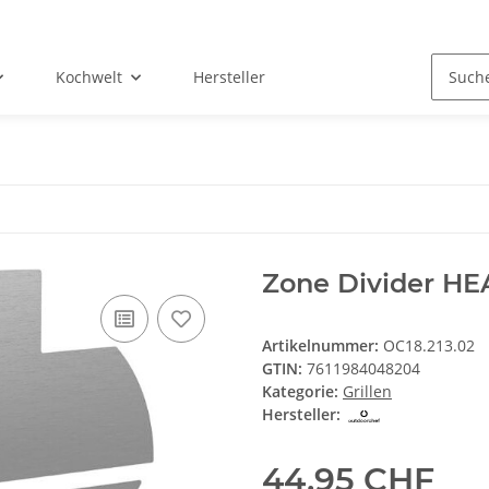
Kochwelt
Hersteller
Zone Divider HE
Artikelnummer:
OC18.213.02
GTIN:
7611984048204
Kategorie:
Grillen
Hersteller:
44,95 CHF