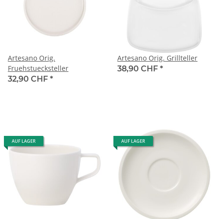
Artesano Orig.
Artesano Orig. Grillteller
Fruehstuecksteller
38,90 CHF
*
32,90 CHF
*
AUF LAGER
AUF LAGER