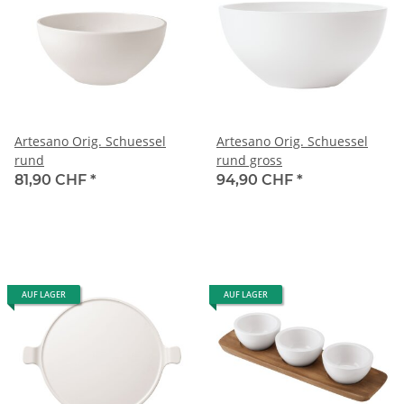
Artesano Orig. Schuessel
Artesano Orig. Schuessel
rund
rund gross
81,90 CHF
*
94,90 CHF
*
AUF LAGER
AUF LAGER