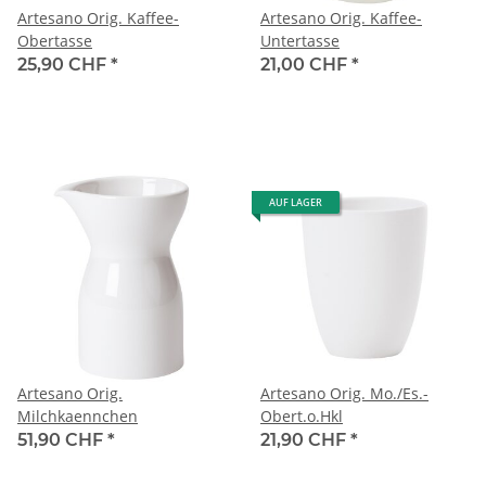
Artesano Orig. Kaffee-
Artesano Orig. Kaffee-
Obertasse
Untertasse
25,90 CHF
*
21,00 CHF
*
AUF LAGER
Artesano Orig.
Artesano Orig. Mo./Es.-
Milchkaennchen
Obert.o.Hkl
51,90 CHF
*
21,90 CHF
*