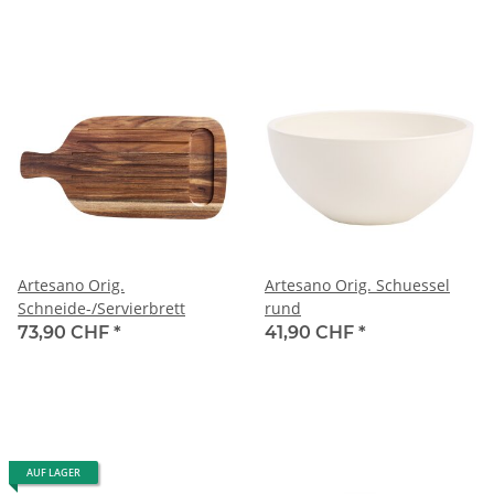
Artesano Orig.
Artesano Orig. Schuessel
Schneide-/Servierbrett
rund
73,90 CHF
*
41,90 CHF
*
AUF LAGER