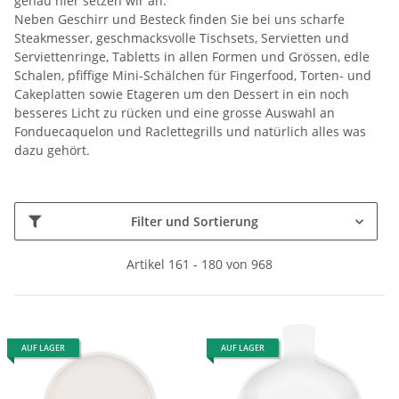
genau hier setzen wir an.
Neben Geschirr und Besteck finden Sie bei uns scharfe
Steakmesser, geschmacksvolle Tischsets, Servietten und
Serviettenringe, Tabletts in allen Formen und Grössen, edle
Schalen, pfiffige Mini-Schälchen für Fingerfood, Torten- und
Cakeplatten sowie Etageren um den Dessert in ein noch
besseres Licht zu rücken und eine grosse Auswahl an
Fonduecaquelon und Raclettegrills und natürlich alles was
dazu gehört.
Filter und Sortierung
Artikel 161 - 180 von 968
AUF LAGER
AUF LAGER