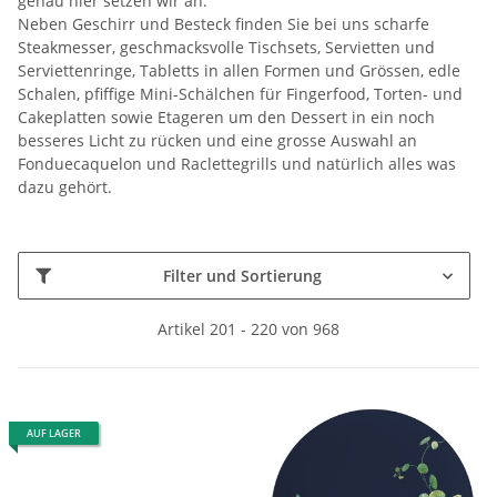
genau hier setzen wir an.
Neben Geschirr und Besteck finden Sie bei uns scharfe
Steakmesser, geschmacksvolle Tischsets, Servietten und
Serviettenringe, Tabletts in allen Formen und Grössen, edle
Schalen, pfiffige Mini-Schälchen für Fingerfood, Torten- und
Cakeplatten sowie Etageren um den Dessert in ein noch
besseres Licht zu rücken und eine grosse Auswahl an
Fonduecaquelon und Raclettegrills und natürlich alles was
dazu gehört.
Filter und Sortierung
Artikel 201 - 220 von 968
AUF LAGER