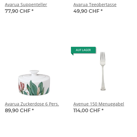
Avarua Suppenteller
Avarua Teeobertasse
77,90 CHF
*
49,90 CHF
*
AUF LAGER
Avarua Zuckerdose 6 Pers.
Avenue 150 Menuegabel
89,90 CHF
*
114,00 CHF
*