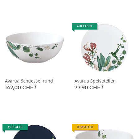
AUF LAGER
Avarua Schuessel rund
Avarua Speiseteller
142,00 CHF
*
77,90 CHF
*
AUF LAGER
BESTSELLER