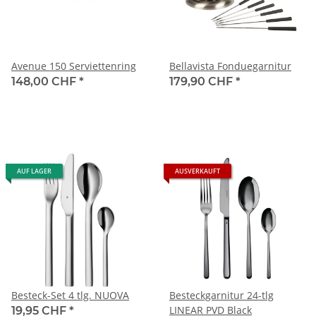
Avenue 150 Serviettenring
Bellavista Fonduegarnitur
148,00 CHF
*
179,90 CHF
*
AUF LAGER
AUSVERKAUFT
Besteck-Set 4 tlg. NUOVA
Besteckgarnitur 24-tlg
LINEAR PVD Black
19,95 CHF
*