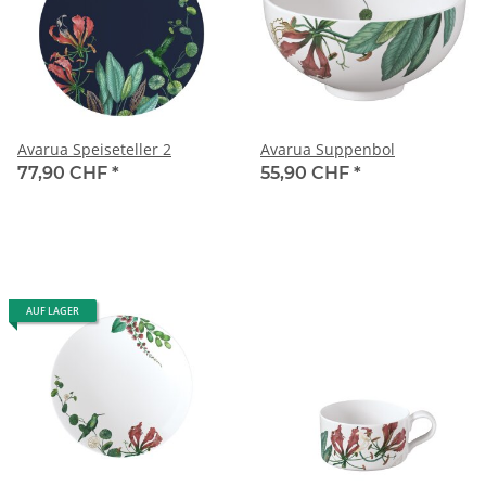
Avarua Speiseteller 2
Avarua Suppenbol
77,90 CHF
*
55,90 CHF
*
AUF LAGER