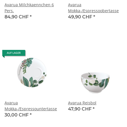
Avarua Milchkaennchen 6
Avarua
Pers.
Mokka-/Espressoobertasse
84,90 CHF
*
49,90 CHF
*
AUF LAGER
Avarua
Avarua Reisbol
Mokka-/Espressountertasse
47,90 CHF
*
30,00 CHF
*