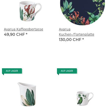
Avarua Kaffeeobertasse
Avarua
Kuchen-/Tortenplatte
49,90 CHF
*
130,00 CHF
*
AUF LAGER
AUF LAGER